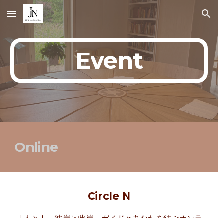
Skip to main content
Skip to navigation
Event
Online
Circle N