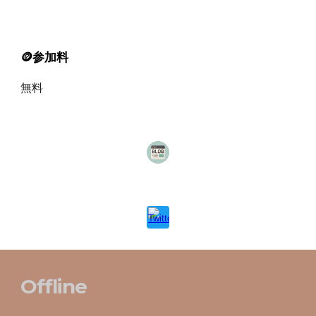
🪙
参加料
無料
Offline