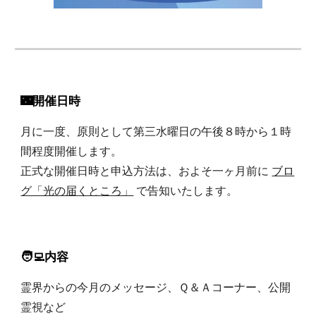
🌃
開催日時
月に一度、原則として第三水曜日の午後８時から１時
間程度開催します。
正式な開催日時と申込方法は、およそ一ヶ月前に
ブロ
グ「光の届くところ」
で告知いたします。
🧑‍💻
内容
霊界からの今月のメッセージ、Ｑ＆Ａコーナー、公開
霊視など